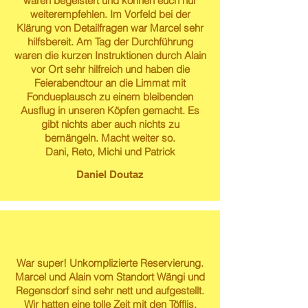
waren begeistert und können euch nur
weiterempfehlen. Im Vorfeld bei der
Klärung von Detailfragen war Marcel sehr
hilfsbereit. Am Tag der Durchführung
waren die kurzen Instruktionen durch Alain
vor Ort sehr hilfreich und haben die
Feierabendtour an die Limmat mit
Fondueplausch zu einem bleibenden
Ausflug in unseren Köpfen gemacht. Es
gibt nichts aber auch nichts zu
bemängeln. Macht weiter so.
Dani, Reto, Michi und Patrick
Daniel Doutaz
War super! Unkomplizierte Reservierung.
Marcel und Alain vom Standort Wängi und
Regensdorf sind sehr nett und aufgestellt.
Wir hatten eine tolle Zeit mit den Töfflis.