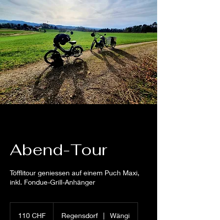
Abend-Tour
Töfflitour geniessen auf einem Puch Maxi,
inkl. Fondue-Grill-Anhänger
110
Schweizer
110 CHF
Regensdorf
|
Wängi
Franken